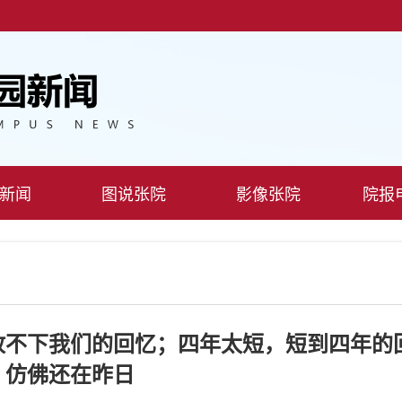
新闻
图说张院
影像张院
院报
放不下我们的回忆；四年太短，短到四年的
仿佛还在昨日