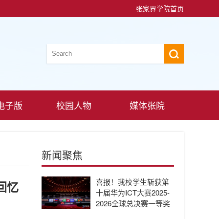
张家界学院首页
电子版
校园人物
媒体张院
新闻聚焦
喜报！我校学生斩获第
回忆
十届华为ICT大赛2025-
2026全球总决赛一等奖