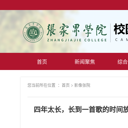
首页
新闻聚焦
综合
您当前所在位置 ：
首页
>
影像张院
四年太长，长到一首歌的时间