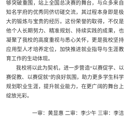
够突破重围，站上全国总决赛的舞台，与众多来自
知名学府的优秀同侪切磋交流，其过程本身即是极
大的锻炼与宝贵的经历。这份荣誉的取得，不仅是
他个人长期努力、精准规划、持续实践的成果，也
凝聚了我校的高度重视与悉心关怀，更是我校坚持
应用型人才培养定位，加快推进就业指导与生涯教
育工作的生动体现。
我校将以此为契机，进一步营造“以赛促学、以
赛促教、以赛促就”的良好氛围，助力更多学生科学
规划职业生涯，提升就业能力，在更广阔的舞台上
绽放光彩。
一审：黄显惠 二审：李少午 三审：李洁