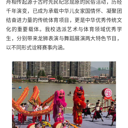
舟相传起源于古时先民纪念屈原的民俗活动，历经
千年演变，已成为承载中华儿女家国情怀、凝聚团
结奋进力量的传统体育项目，更是中华优秀传统文
化的重要载体。我校选派艺术与体育领域优秀学
生，分别带来龙狮表演与舞蹈展演两大特色节目，
以不同形式诠释赛事内涵。