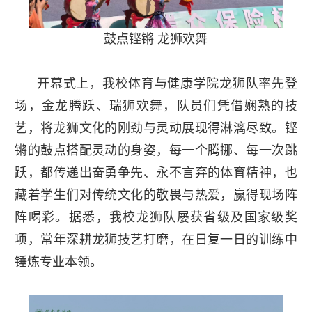
鼓点铿锵 龙狮欢舞
开幕式上，我校体育与健康学院龙狮队率先登
场，金龙腾跃、瑞狮欢舞，队员们凭借娴熟的技
艺，将龙狮文化的刚劲与灵动展现得淋漓尽致。铿
锵的鼓点搭配灵动的身姿，每一个腾挪、每一次跳
跃，都传递出奋勇争先、永不言弃的体育精神，也
藏着学生们对传统文化的敬畏与热爱，赢得现场阵
阵喝彩。据悉，我校龙狮队屡获省级及国家级奖
项，常年深耕龙狮技艺打磨，在日复一日的训练中
锤炼专业本领。