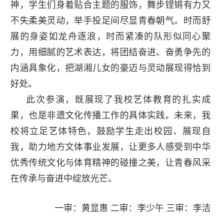
神，学生们身着贴合主题的服饰，舞步铿锵有力又
不失柔美灵动，举手投足间尽显青春朝气。时而舒
展的身姿如龙舟逐浪，时而紧凑的队形似同心聚
力，用细腻的艺术表达，将团结奋进、奋勇争先的
内涵具象化，把湖湘儿女的豪迈与灵动展现得恰到
好处。
此次参演，既展现了我校艺体教育的扎实成
果，也是非遗文化传播工作的具体实践。未来，我
校将立足艺体特色，鼓励学生走出校园、展现自
我，助力地方文体事业发展，让更多人感受到中华
优秀传统文化与体育精神的碰撞之美，让青春风采
在传承与奋进中绽放光芒。
一审：黄显惠 二审：李少午 三审：李洁