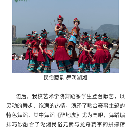
民俗藏韵 舞润湖湘
随后，我校艺术学院舞蹈系学生登台献艺，以
灵动的舞步、饱满的热情，演绎了贴合赛事主题的
特色舞蹈。其中舞蹈《醉地虎》尤为亮眼，舞蹈编
排巧妙融合了湖湘民俗元素与龙舟赛事的拼搏精