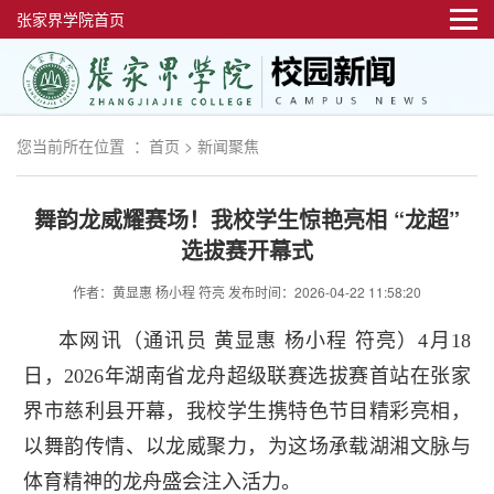
张家界学院首页
您当前所在位置 ：
首页
>
新闻聚焦
舞韵龙威耀赛场！我校学生惊艳亮相 “龙超”
选拔赛开幕式
作者：黄显惠 杨小程 符亮
发布时间：2026-04-22 11:58:20
本网讯（通讯员 黄显惠 杨小程 符亮）4月18
日，2026年湖南省龙舟超级联赛选拔赛首站在张家
界市慈利县开幕，我校学生携特色节目精彩亮相，
以舞韵传情、以龙威聚力，为这场承载湖湘文脉与
体育精神的龙舟盛会注入活力。