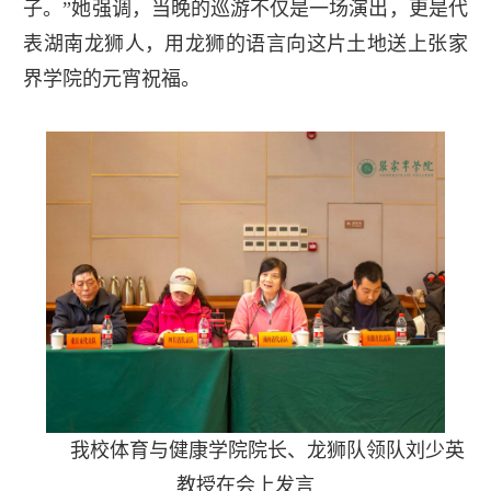
子。”她强调，当晚的巡游不仅是一场演出，更是代
表湖南龙狮人，用龙狮的语言向这片土地送上张家
界学院的元宵祝福。
我校体育与健康学院院长、龙狮队领队刘少英
教授在会上发言