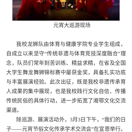
元宵大巡游现场
我校龙狮队由体育与健康学院专业学生组成，
自成立以来坚守“传统非遗与体育竞技深度融合”理
念，队员们常年刻苦训练、精益求精，在省及全国
大学生舞龙舞狮锦标赛中屡获金奖，具备扎实功底
与丰富展演经验。此次出征，既是我校非遗传承育
人成果的集中展现，也是我校践行文化自信、传播
传统民俗的具体行动，进一步拓宽了湘鄂文化交流
渠道。
除巡游、展演活动外，3月3日下午，“我们的日
子——元宵节俗文化传承学术交流会”在宣恩举行。