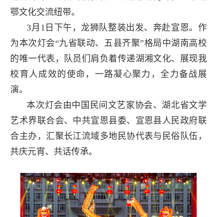
鄂文化交流纽带。
3月1日下午，龙狮队整装出发、奔赴宣恩。作
为本次灯会“九省联动、五县齐聚”格局中湖南高校
的唯一代表，队员们肩负着传递湖湘文化、展现我
校育人成效的使命，一路凝心聚力，全力备战展
演。
本次灯会由中国民间文艺家协会、湖北省文学
艺术界联合会、中共宣恩县委、
宣恩县人民政府
联
合主办，汇聚长江流域多地民协代表与民俗队伍，
共庆元宵、共话传承。