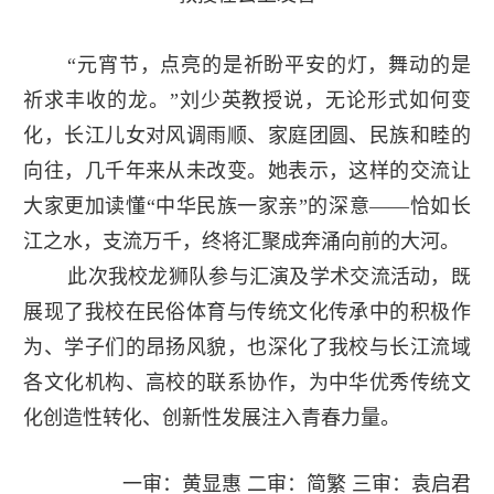
“元宵节，点亮的是祈盼平安的灯，舞动的是
祈求丰收的龙。”刘少英教授说，无论形式如何变
化，长江儿女对风调雨顺、家庭团圆、民族和睦的
向往，几千年来从未改变。她表示，这样的交流让
大家更加读懂“中华民族一家亲”的深意——恰如长
江之水，支流万千，终将汇聚成奔涌向前的大河。
此次我校龙狮队参与汇演及学术交流活动，既
展现了我校在民俗体育与传统文化传承中的积极作
为、学子们的昂扬风貌，也深化了我校与长江流域
各文化机构、高校的联系协作，为中华优秀传统文
化创造性转化、创新性发展注入青春力量。
一审：黄显惠 二审：简繁 三审：袁启君