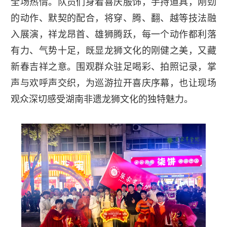
全场热情。队员们身着喜庆服饰，手持道具，刚劲
的动作、默契的配合，将穿、腾、翻、越等技法融
入展演，祥龙昂首、雄狮腾跃，每一个动作都利落
有力、气势十足，既显龙狮文化的刚健之美，又藏
新春吉祥之意。围观群众驻足喝彩、拍照记录，掌
声与欢呼声交织，为巡游拉开喜庆序幕，也让现场
观众深切感受湖南非遗龙狮文化的独特魅力。