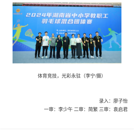
体育竞技，光彩永驻
（李宁/摄）
录入：廖子怡
一审：李少午 二审：简繁 三审：袁启君