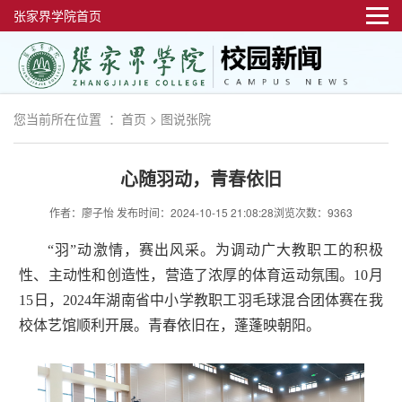
张家界学院首页
您当前所在位置 ：
首页
>
图说张院
心随羽动，青春依旧
作者：廖子怡
发布时间：2024-10-15 21:08:28
浏览次数：9363
“羽”动激情，赛出风采。为调动广大教职工的积极
性、主动性和创造性，营造了浓厚的体育运动氛围。10月
15日，2024年湖南省中小学教职工羽毛球混合团体赛在我
校体艺馆顺利开展。青春依旧在，蓬蓬映朝阳。