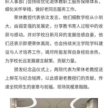
织人事部门会持续优化退休教职工服务保障体系，
细化关怀举措，做好老同志服务工作。
荣休教授代表依次发言。他们细数学校从小到
大、由弱变强的发展史，分享教书育人过程中的收
获与感动。并对学校日新月异的发展倍感自豪，他
们还表示即便荣休离岗，也会持续关注学院学科建
设与人才培养工作，竭尽所能发挥自身经验余热，
为学校长远发展建言献策、贡献力量。
颁发纪念品仪式上，两院代表为荣休老教授送
上鲜花与纪念铭牌，以此感谢老教授们的贡献，传
递全院师生的谢意与祝福，现场氛暖意融融。