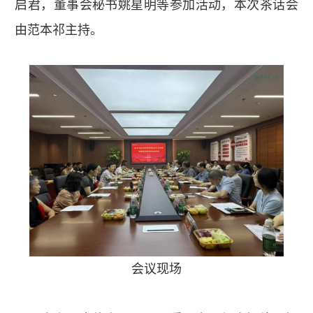
启君，董事会秘书姚星明等参加活动，本次茶话会
由范本祁主持。
会议现场