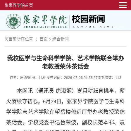
张家界学院首页
您当前所在位置 ：
首页
>
综合新闻
我校医学与生命科学学院、艺术学院联合举办
老教授荣休茶话会
作者：唐淑娴 图：何湘
发布时间：2026-07-06 21:58:27
浏览次数：113
本网讯（通讯员 唐淑娴）岁月耕耘育桃李，薪
火赓续守初心。6月29日，张家界学院医学与生命科
学学院与艺术学院在望岳楼修远厅举办老教授荣休
茶话会。学校党委书记鲁荣波，副校长范本祁、袁